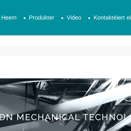
Heem
Produkter
Video
Kontaktéiert e
DN MECHANICAL TECHNOLOG