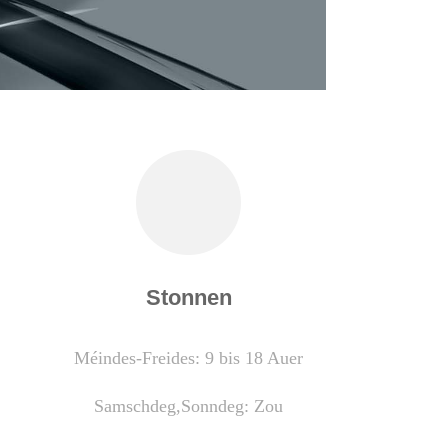
Stonnen
Méindes-Freides: 9 bis 18 Auer
Samschdeg,
Sonndeg: Zou