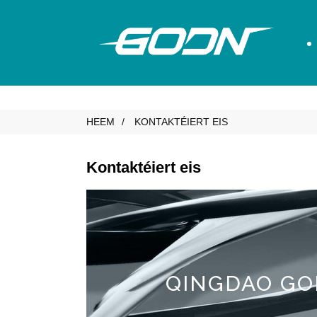
HEEM
KONTAKTÉIERT EIS
Kontaktéiert eis
QINGDAO GO