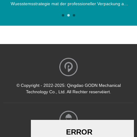
Wuesstemsstrategie mat der professioneller Verpackung an
dem Versand vun enger grousser Exportladung erreecht. De
Schëff...
© Copyright - 2022-2025: Qingdao GODN Mechanical
Technology Co., Ltd. All Rechter reservéiert.