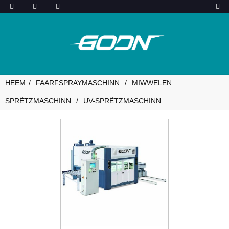
HEEM
FAARFSPRAYMASCHINN
MIWWELEN
SPRËTZMASCHINN
UV-SPRËTZMASCHINN