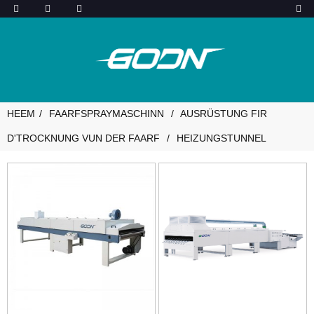
HEEM
FAARFSPRAYMASCHINN
AUSRÜSTUNG FIR
D'TROCKNUNG VUN DER FAARF
HEIZUNGSTUNNEL