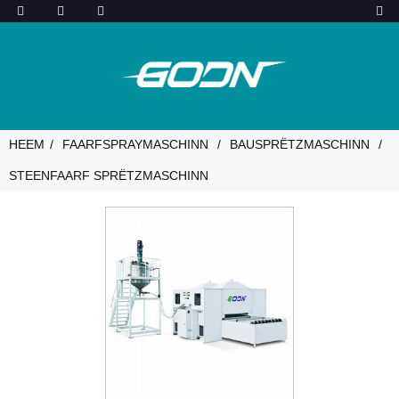
HEEM
FAARFSPRAYMASCHINN
BAUSPRËTZMASCHINN
STEENFAARF SPRËTZMASCHINN