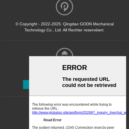
© Copyright - 2022-2025: Qingdao GODN Mechanical
Technology Co., Ltd. All Rechter reservéiert.
Newsletter
Abonnéieren