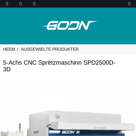
HEEM
AUSGEWIELTE PRODUKTER
5-Achs CNC Sprëtzmaschinn SPD2500D-
3D