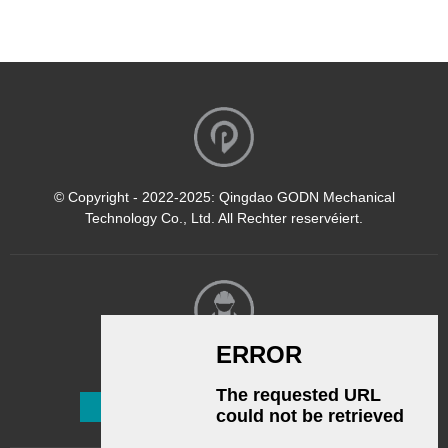
© Copyright - 2022-2025: Qingdao GODN Mechanical
Technology Co., Ltd. All Rechter reservéiert.
Newsletter
Abonnéieren