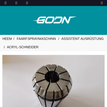
HEEM
FAARFSPRAYMASCHINN
ASSISTENT AUSRÜSTUNG
ACRYL-SCHNEIDER