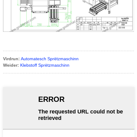
Virdrun:
Automatesch Sprëtzmaschinn
Weider:
Klebstoff Sprëtzmaschinn