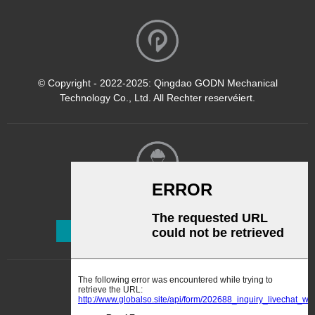
© Copyright - 2022-2025: Qingdao GODN Mechanical
Technology Co., Ltd. All Rechter reservéiert.
Newsletter
Abonnéieren