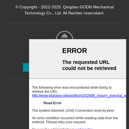
© Copyright - 2022-2025: Qingdao GODN Mechanical
Technology Co., Ltd. All Rechter reservéiert.
Newsletter
Abonnéieren